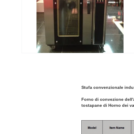
Stufa convenzionale indust
Forno di convezione dell'a
tostapane di Horno dei va