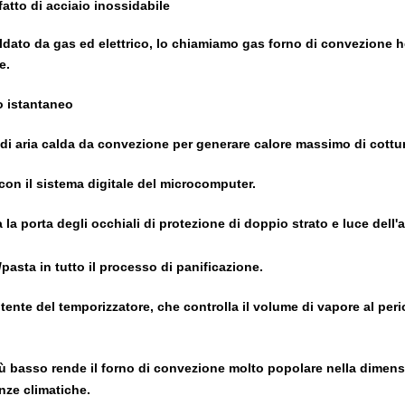
fatto di acciaio inossidabile
aldato da gas ed elettrico, lo chiamiamo gas forno di convezione h
e.
o istantaneo
 di aria calda da convezione per generare calore massimo di cottu
 con il sistema digitale del microcomputer.
a la porta degli occhiali di protezione di doppio strato e luce dell
pasta in tutto il processo di panificazione.
tente del temporizzatore, che controlla il volume di vapore al perio
iù basso rende il forno di convezione molto popolare nella dimensi
anze climatiche.