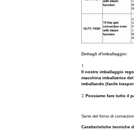
Dettagli d'imballaggio:
1.
Il nostro imballaggio rego
macchina imballatrice del 
imballando (facile trasport
2.
Possiamo fare tutto il 
Serie
del forno
di
convezio
Caratteristiche tecniche d