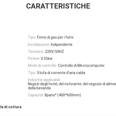
CARATTERISTICHE
Tipo:
Forno di gas per i forni
Installazione:
Indipendente
Tensione:
220V/50HZ
Potere:
0.55kw
Modo di controllo:
Controllo di Mircrocomputer
Tipo:
Stufa di corrente d'aria calda
Industrie applicabili:
Negozi degli hotel, del ristorante, del negozio di alime
della bevanda
Capacità:
8pans* (400*600mm)
le di cottura