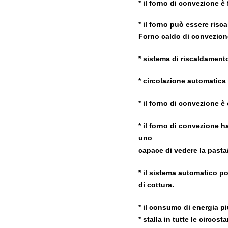
* il forno di convezione è 
* il forno può essere risc
Forno caldo di convezion
* sistema di riscaldament
* circolazione automatica
* il forno di convezione è
* il forno di convezione h
uno
capace di vedere la pasta/
*
il sistema automatico po
di cottura.
* il consumo di energia p
* stalla in tutte le circost