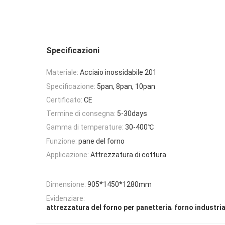
Specificazioni
Materiale:
Acciaio inossidabile 201
Specificazione:
5pan, 8pan, 10pan
Certificato:
CE
Termine di consegna:
5-30days
Gamma di temperature:
30-400℃
Funzione:
pane del forno
Applicazione:
Attrezzatura di cottura
Dimensione:
905*1450*1280mm
Evidenziare:
,
attrezzatura del forno per panetteria
forno industria