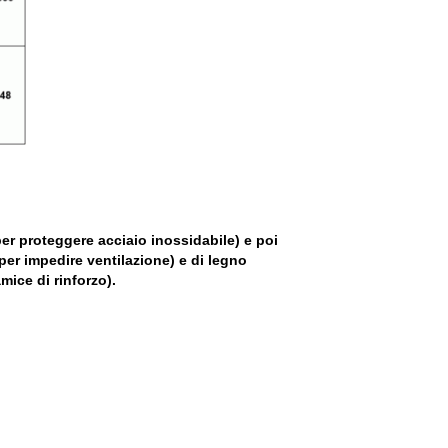
per proteggere acciaio inossidabile) e poi
(per impedire ventilazione) e di legno
mice di rinforzo).