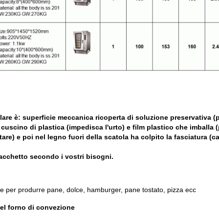
lare è: superficie meccanica ricoperta di soluzione preservativa (
cuscino di plastica (impedisca l'urto) e film plastico che imballa 
are) e poi nel legno fuori della scatola ha colpito la fasciatura (ca
pacchetto secondo i vostri bisogni.
ne
per
produrre pane, dolce, hamburger, pane tostato, pizza ecc
el
forno
di
convezione