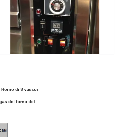
i Horno di 8 vassoi
 gas del forno del