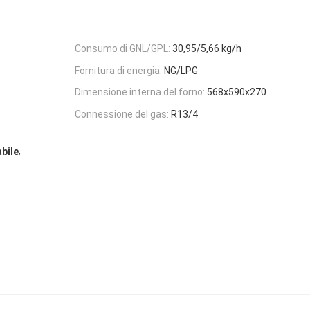
Consumo di GNL/GPL:
30,95/5,66 kg/h
Fornitura di energia:
NG/LPG
Dimensione interna del forno:
568x590x270
Connessione del gas:
R13/4
,
abile