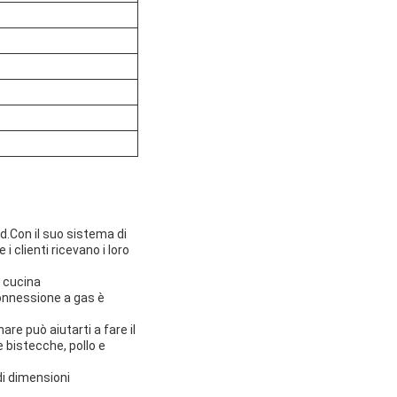
d.Con il suo sistema di
 clienti ricevano i loro
a cucina
onnessione a gas è
re può aiutarti a fare il
e bistecche, pollo e
i dimensioni