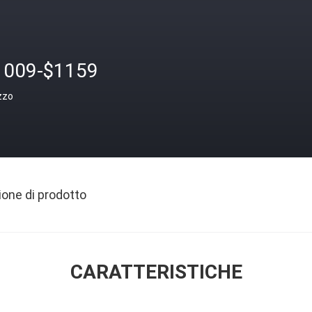
1009-$1159
zzo
ione di prodotto
CARATTERISTICHE