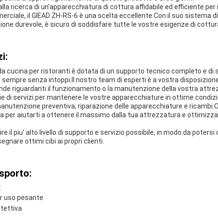
lla ricerca di un'apparecchiatura di cottura affidabile ed efficiente per i
rciale, il GlEAD ZH-RS-6 è una scelta eccellente.Con il suo sistema di
ione durevole, è sicuro di soddisfare tutte le vostre esigenze di cottur
i:
a cucina per ristoranti è dotata di un supporto tecnico completo e di s
 sempre senza intoppi.Il nostro team di esperti è a vostra disposizione 
nde riguardanti il funzionamento o la manutenzione della vostra attre
ie di servizi per mantenere le vostre apparecchiature in ottime condizio
manutenzione preventiva, riparazione delle apparecchiature e ricambi.O
per aiutarti a ottenere il massimo dalla tua attrezzatura e ottimizzar
nire il piu' alto livello di supporto e servizio possibile, in modo da potersi
gnare ottimi cibi ai propri clienti.
asporto:
:
er uso pesante
otettiva