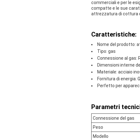
commerciali e per le es
compatte e le sue caratte
attrezzatura di cottura 
Caratteristiche:
Nome del prodotto: at
Tipo: gas
Connessione al gas: 
Dimensioni interne d
Materiale: acciaio ino
Fornitura di energia:
Perfetto per apparec
Parametri tecnici
Connessione del gas
Peso
Modello