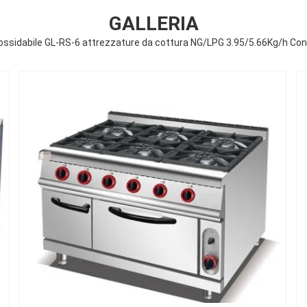
GALLERIA
inossidabile GL-RS-6 attrezzature da cottura NG/LPG 3.95/5.66Kg/h Co