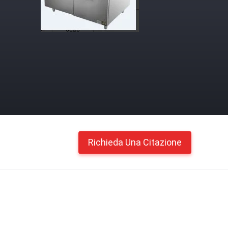
Richieda Una Citazione