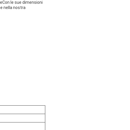
teCon le sue dimensioni
te nella nostra